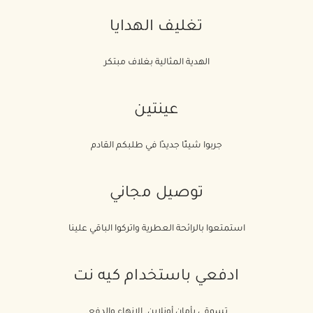
تغليف الهدايا
الهدية المثالية بغلاف مبتكر
عينتين
جربوا شيئًا جديدًا في طلبكم القادم
توصيل مجاني
استمتعوا بالرائحة العطرية واتركوا الباقي علينا
ادفعي باستخدام كيه نت
تسوقي بأمان أونلاين. الانهاء والدفع.