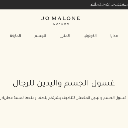
أكثر.
هدايا
الكولونيا
المنزل
الجسم
الماركة
غسول الجسم واليدين للرجال
وا غسول الجسم واليدين المنعش لتنظيف بشرتكم بلطف ومنحها لمسة عطرية رق