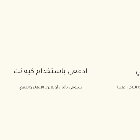
ي
ادفعي باستخدام كيه نت
 الباقي علينا
تسوقي بأمان أونلاين. الانهاء والدفع.