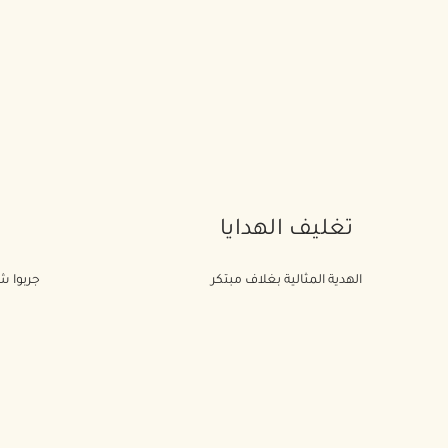
تغليف الهدايا
الهدية المثالية بغلاف مبتكر
جربوا شي