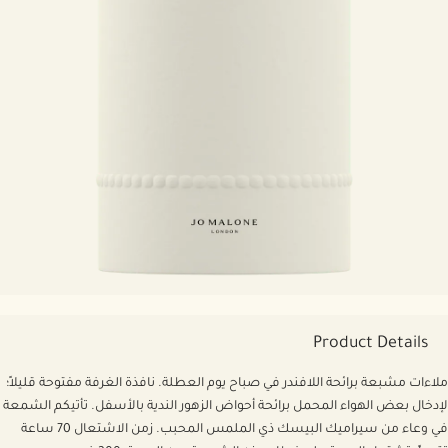
Product Details
ملاءات مشبعة برائحة اللافندر في صباح يوم العطلة. نافذة الغرفة مفتوحة قليلاً؛
لإدخال بعض الهواء المحمل برائحة أحواض الزهور الندية بالأسفل. تأتيكم الشمعة
في وعاء من سيراميك البيسك ذي الملمس المحبب. زمن الاشتعال 70 ساعة