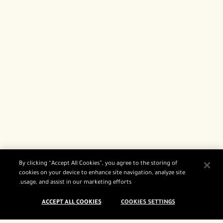
By clicking “Accept All Cookies”, you agree to the storing of
cookies on your device to enhance site navigation, analyze site
usage, and assist in our marketing efforts.
ACCEPT ALL COOKIES
COOKIES SETTINGS