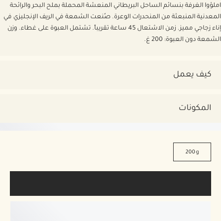
املؤوا الغرفة بنسائم الساحل البريطاني المنعشة المحملة بملح البحر والرائحة
المعدنية المنبعثة من المنحدرات الوعرة. صُنعت الشمعة في الريف الإنجليزي في
إناء زجاجي مميز. زمن الاشتعال 45 ساعة تقريباً. تشتمل العبوة على غطاء. وزن
الشمعة دون العبوة: 200 غ.
كيف يعمل
المكونات
200g