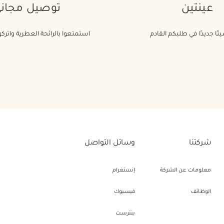
عينتين
توصيل مجان
ئًا جديدًا في طلبكم القادم
استمتعوا بالرائحة العطرية واتركوا
شركتنا
وسائل التواصل
معلومات عن الشركة
إنستغرام
الوظائف
فيسبوك
بنترست