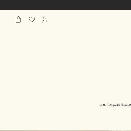
حسابي
قائمة
حقيبة
الأمنيات
المشتريات
 مصممة خصيصًا لهم.