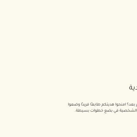
ية
م بعد؟ امنحوا هديتكم طابعًا فريدًا وضعوا
ة الشخصية في بضع خطوات بسيطة.