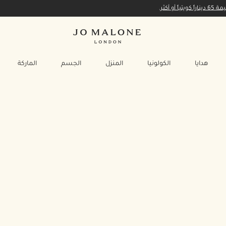
أكثر.
هدايا
الكولونيا
المنزل
الجسم
الماركة