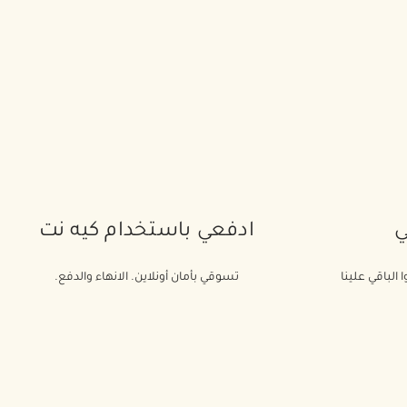
ي
ادفعي باستخدام كيه نت
 الباقي علينا
تسوقي بأمان أونلاين. الانهاء والدفع.