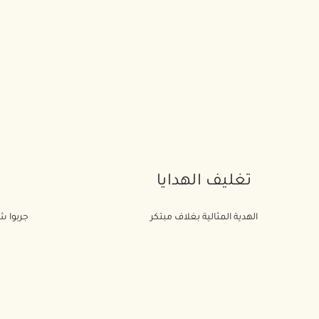
تغليف الهدايا
الهدية المثالية بغلاف مبتكر
جربوا شي