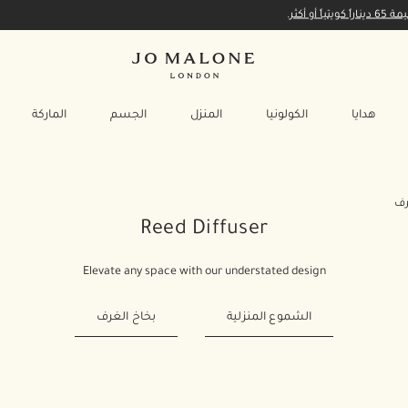
أكثر.
هدايا
الكولونيا
المنزل
الجسم
الماركة
رف
Reed Diffuser
Elevate any space with our understated design
الشموع المنزلية
بخاخ الغرف