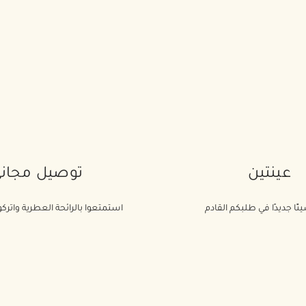
عينتين
توصيل مجان
ئًا جديدًا في طلبكم القادم
استمتعوا بالرائحة العطرية واتركوا