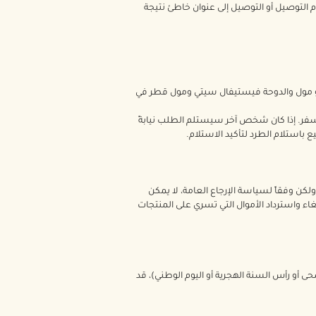
م التوصيل أو التوصيل إلى عنوان خاطئ نتيجة
جيو مول والدوحة فيستيفال سيتي ومول قطر في
السفر. إذا كان شخص آخر سيستلم الطلب نيابةً
باستلام الطرد لتأكيد الاستلام.
ائتمانكم مرة أخرى. ولكن وفقاً لسياسة الإرجاع العامة، لا يمكن
إلغاء واسترداد الأموال التي تسري على المنتجات
ضحى أو رأس السنة الهجرية أو اليوم الوطني)، قد