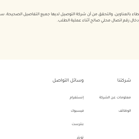
خطاء بالعناوين، والتحقق من أن شركة التوصيل لديها جميع التفاصيل الصحيحة، 
 إدخال رقم اتصال محلي صالح أثناء عملية الطلب.
شركتنا
وسائل التواصل
معلومات عن الشركة
إنستغرام
الوظائف
فيسبوك
بنترست
تويتر