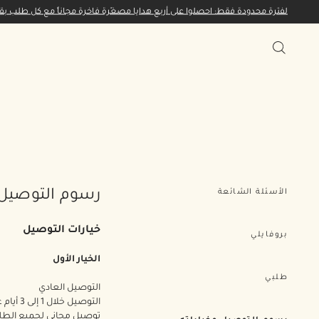
لفترة محدودة فقط: احصلوا على أربع هدايا مصغّرة فاخرة مجاناً مع كل طلب بقيمة 65 ديناراً كويتياً أو 
الأسئلة الشائعة
رسوم التوصيل
خيارات التوصيل
بروفايلي
الخيار الأول
طلبي
التوصيل العادي
التوصيل خلال 1 إلى 3 أيام عمل.
توصيل مجاني لجميع الطل