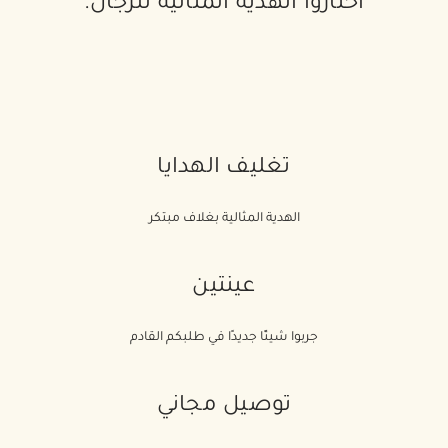
اختاروا الهدية المثالية للرجال.
تغليف الهدايا
الهدية المثالية بغلاف مبتكر
عينتين
جربوا شيئًا جديدًا في طلبكم القادم
توصيل مجاني