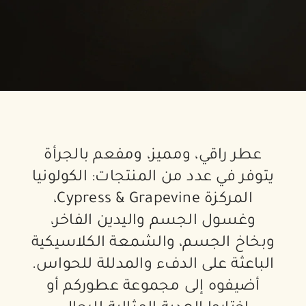
عطر راقي، ومميز، ومفعم بالجرأة
يتوفر في عدد من المنتجات: الكولونيا
المركزة Cypress & Grapevine،
وغسول الجسم واليدين الفاخر،
وبخاخ الجسم، والشمعة الكلاسيكية
الباعثة على الدفء والمدللة للحواس.
أضيفوه إلى مجموعة عطوركم أو