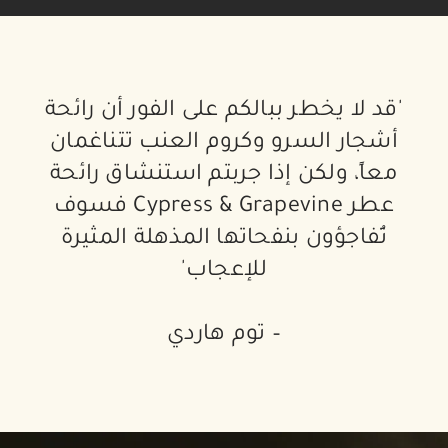
'قد لا يخطر ببالكم على الفور أن رائحة
أشجار السرو وكروم العنب تتناغمان
معاً، ولكن إذا جربتم استنشاق رائحة
عطر Cypress & Grapevine فسوف
تُفاجؤون بنفحاتها المذهلة المثيرة
للإعجاب'
– توم هاردي